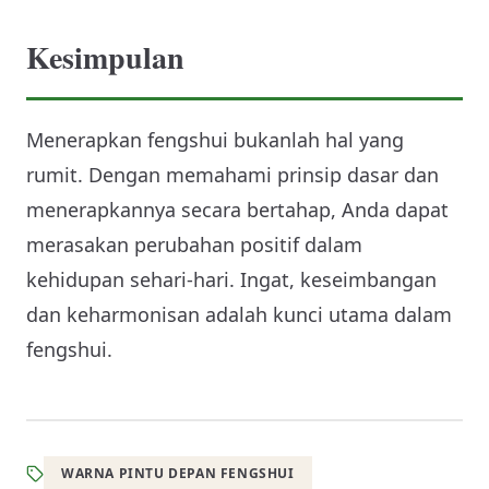
Kesimpulan
Menerapkan fengshui bukanlah hal yang
rumit. Dengan memahami prinsip dasar dan
menerapkannya secara bertahap, Anda dapat
merasakan perubahan positif dalam
kehidupan sehari-hari. Ingat, keseimbangan
dan keharmonisan adalah kunci utama dalam
fengshui.
WARNA PINTU DEPAN FENGSHUI