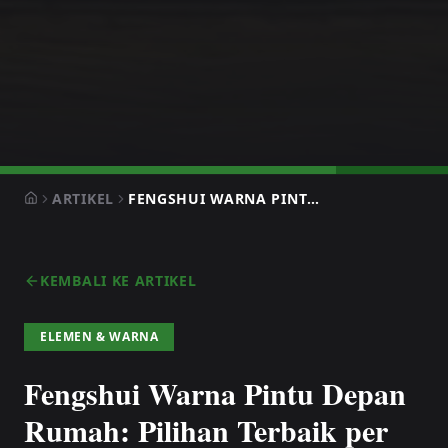
ARTIKEL
FENGSHUI WARNA PINTU DEPAN RUMAH: PILIHAN TERBAIK PER ARAH 2026
Home
KEMBALI KE ARTIKEL
ELEMEN & WARNA
Fengshui Warna Pintu Depan
Rumah: Pilihan Terbaik per