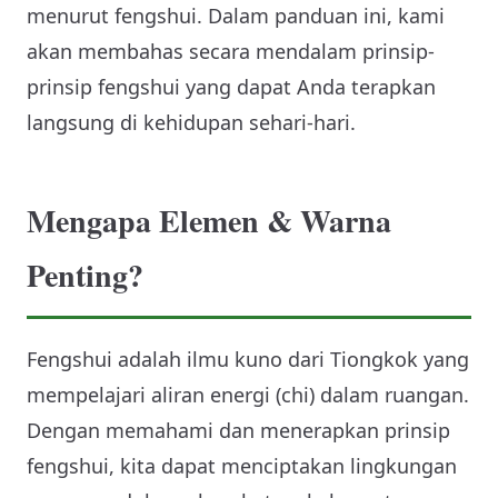
menurut fengshui.
Dalam panduan ini, kami
akan membahas secara mendalam prinsip-
prinsip fengshui yang dapat Anda terapkan
langsung di kehidupan sehari-hari.
Mengapa
Elemen & Warna
Penting?
Fengshui adalah ilmu kuno dari Tiongkok yang
mempelajari aliran energi (chi) dalam ruangan.
Dengan memahami dan menerapkan prinsip
fengshui, kita dapat menciptakan lingkungan