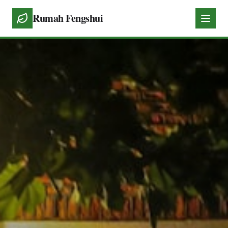
Rumah Fengshui
Open